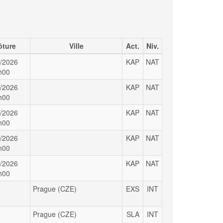
ôture
Ville
Act.
Niv.
/2026
KAP
NAT
h00
/2026
KAP
NAT
h00
/2026
KAP
NAT
h00
/2026
KAP
NAT
h00
/2026
KAP
NAT
h00
Prague (CZE)
EXS
INT
Prague (CZE)
SLA
INT