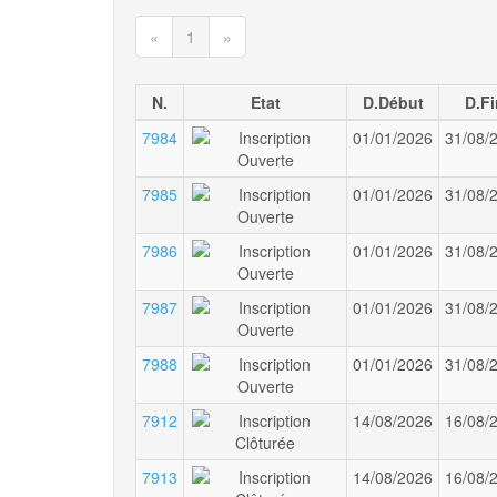
(current)
«
1
»
N.
Etat
D.Début
D.Fi
7984
01/01/2026
31/08/
7985
01/01/2026
31/08/
7986
01/01/2026
31/08/
7987
01/01/2026
31/08/
7988
01/01/2026
31/08/
7912
14/08/2026
16/08/
7913
14/08/2026
16/08/