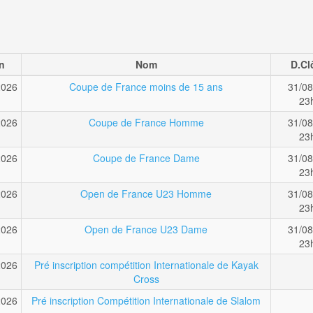
n
Nom
D.Cl
2026
Coupe de France moins de 15 ans
31/08
23
2026
Coupe de France Homme
31/08
23
2026
Coupe de France Dame
31/08
23
2026
Open de France U23 Homme
31/08
23
2026
Open de France U23 Dame
31/08
23
2026
Pré inscription compétition Internationale de Kayak
Cross
2026
Pré inscription Compétition Internationale de Slalom