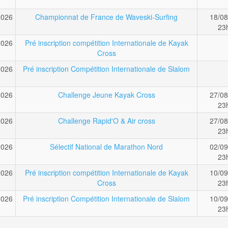
2026
Championnat de France de Waveski-Surfing
18/08
23
2026
Pré inscription compétition Internationale de Kayak
Cross
2026
Pré inscription Compétition Internationale de Slalom
2026
Challenge Jeune Kayak Cross
27/08
23
2026
Challenge Rapid'O & Air cross
27/08
23
2026
Sélectif National de Marathon Nord
02/09
23
2026
Pré inscription compétition Internationale de Kayak
10/09
Cross
23
2026
Pré inscription Compétition Internationale de Slalom
10/09
23