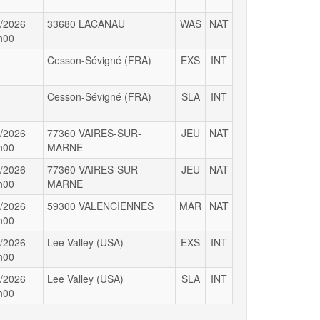
/2026
33680 LACANAU
WAS
NAT
h00
Cesson-Sévigné (FRA)
EXS
INT
Cesson-Sévigné (FRA)
SLA
INT
/2026
77360 VAIRES-SUR-
JEU
NAT
h00
MARNE
/2026
77360 VAIRES-SUR-
JEU
NAT
h00
MARNE
/2026
59300 VALENCIENNES
MAR
NAT
h00
/2026
Lee Valley (USA)
EXS
INT
h00
/2026
Lee Valley (USA)
SLA
INT
h00