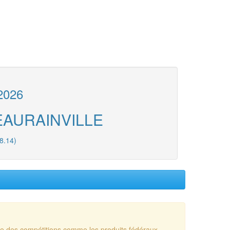
2026
 BEAURAINVILLE
8.14)
sue des compétitions comme les produits fédéraux