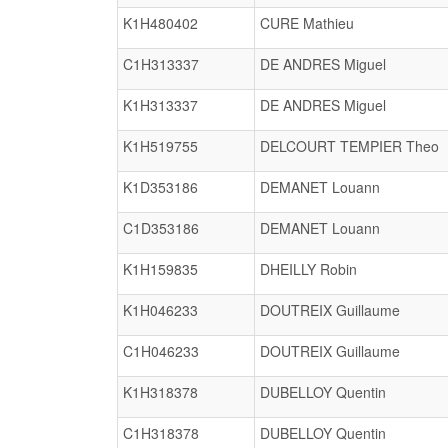
K1H480402
CURE Mathieu
C1H313337
DE ANDRES Miguel
K1H313337
DE ANDRES Miguel
K1H519755
DELCOURT TEMPIER Theo
K1D353186
DEMANET Louann
C1D353186
DEMANET Louann
K1H159835
DHEILLY Robin
K1H046233
DOUTREIX Guillaume
C1H046233
DOUTREIX Guillaume
K1H318378
DUBELLOY Quentin
C1H318378
DUBELLOY Quentin