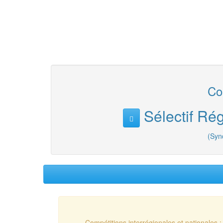
Com
Sélectif Ré
(Syn
Compétitions interrégionales et nationales