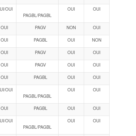
UI/OUI
OUI
OUI
PAGBL/PAGBL
OUI
PAGV
NON
OUI
OUI
PAGBL
OUI
NON
OUI
PAGV
OUI
OUI
OUI
PAGV
OUI
OUI
OUI
PAGBL
OUI
OUI
UI/OUI
OUI
OUI
PAGBL/PAGBL
OUI
PAGBL
OUI
OUI
UI/OUI
OUI
OUI
PAGBL/PAGBL