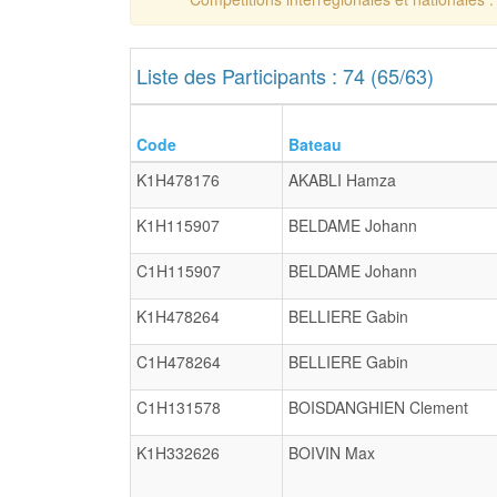
Liste des Participants : 74 (65/63)
Code
Bateau
K1H478176
AKABLI Hamza
K1H115907
BELDAME Johann
C1H115907
BELDAME Johann
K1H478264
BELLIERE Gabin
C1H478264
BELLIERE Gabin
C1H131578
BOISDANGHIEN Clement
K1H332626
BOIVIN Max