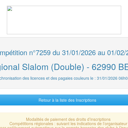
pétition n°7259 du 31/01/2026 au 01/02/
gional Slalom (Double) - 62990
chronisation des licences et des pagaies couleurs le : 31/01/2026 06h0
Retour à la liste des Inscriptions
Modalités de paiement des droits d’inscriptions
Compétitions régionales : suivant les indications de l’organisateur
 : par prélèvement automatique sur le compte bancaire des clubs à l’is