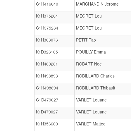
C1H416640
MARCHANDIN Jerome
K1H375264
MEGRET Lou
C1H375264
MEGRET Lou
K1H303076
PETIT Tao
K1D326165
POUILLY Emma
K1H480281
ROBART Noe
K1H498893
ROBILLARD Charles
C1H498894
ROBILLARD Thibault
C1D479027
VARLET Louane
K1D479027
VARLET Louane
K1H356660
VARLET Matteo