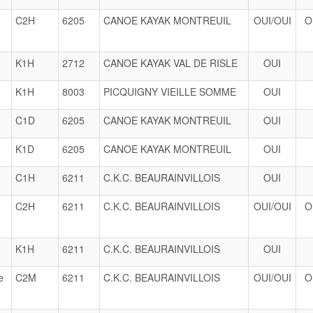
C2H
6205
CANOE KAYAK MONTREUIL
OUI/OUI
O
K1H
2712
CANOE KAYAK VAL DE RISLE
OUI
K1H
8003
PICQUIGNY VIEILLE SOMME
OUI
C1D
6205
CANOE KAYAK MONTREUIL
OUI
K1D
6205
CANOE KAYAK MONTREUIL
OUI
C1H
6211
C.K.C. BEAURAINVILLOIS
OUI
C2H
6211
C.K.C. BEAURAINVILLOIS
OUI/OUI
O
K1H
6211
C.K.C. BEAURAINVILLOIS
OUI
e
C2M
6211
C.K.C. BEAURAINVILLOIS
OUI/OUI
O