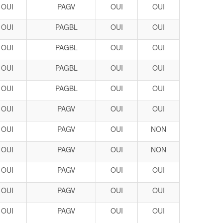
OUI
PAGV
OUI
OUI
OUI
PAGBL
OUI
OUI
OUI
PAGBL
OUI
OUI
OUI
PAGBL
OUI
OUI
OUI
PAGBL
OUI
OUI
OUI
PAGV
OUI
OUI
OUI
PAGV
OUI
NON
OUI
PAGV
OUI
NON
OUI
PAGV
OUI
OUI
OUI
PAGV
OUI
OUI
OUI
PAGV
OUI
OUI