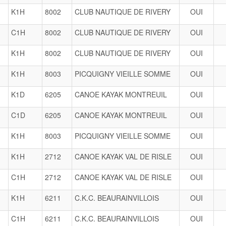
K1H
8002
CLUB NAUTIQUE DE RIVERY
OUI
C1H
8002
CLUB NAUTIQUE DE RIVERY
OUI
K1H
8002
CLUB NAUTIQUE DE RIVERY
OUI
K1H
8003
PICQUIGNY VIEILLE SOMME
OUI
K1D
6205
CANOE KAYAK MONTREUIL
OUI
C1D
6205
CANOE KAYAK MONTREUIL
OUI
K1H
8003
PICQUIGNY VIEILLE SOMME
OUI
K1H
2712
CANOE KAYAK VAL DE RISLE
OUI
C1H
2712
CANOE KAYAK VAL DE RISLE
OUI
K1H
6211
C.K.C. BEAURAINVILLOIS
OUI
C1H
6211
C.K.C. BEAURAINVILLOIS
OUI