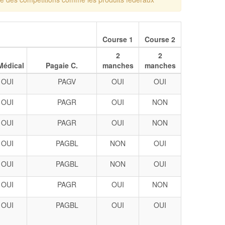
Course 1
Course 2
2
2
Médical
Pagaie C.
manches
manches
OUI
PAGV
OUI
OUI
OUI
PAGR
OUI
NON
OUI
PAGR
OUI
NON
OUI
PAGBL
NON
OUI
OUI
PAGBL
NON
OUI
OUI
PAGR
OUI
NON
OUI
PAGBL
OUI
OUI