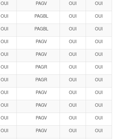
OUI
PAGV
OUI
OUI
OUI
PAGBL
OUI
OUI
OUI
PAGBL
OUI
OUI
OUI
PAGV
OUI
OUI
OUI
PAGV
OUI
OUI
OUI
PAGR
OUI
OUI
OUI
PAGR
OUI
OUI
OUI
PAGV
OUI
OUI
OUI
PAGV
OUI
OUI
OUI
PAGV
OUI
OUI
OUI
PAGV
OUI
OUI