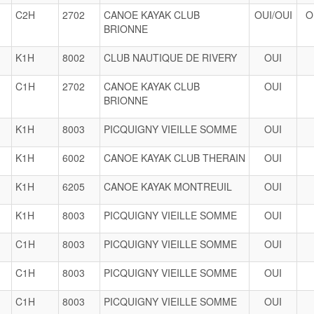
n
C2H
2702
CANOE KAYAK CLUB
OUI/OUI
O
BRIONNE
K1H
8002
CLUB NAUTIQUE DE RIVERY
OUI
C1H
2702
CANOE KAYAK CLUB
OUI
BRIONNE
K1H
8003
PICQUIGNY VIEILLE SOMME
OUI
K1H
6002
CANOE KAYAK CLUB THERAIN
OUI
K1H
6205
CANOE KAYAK MONTREUIL
OUI
K1H
8003
PICQUIGNY VIEILLE SOMME
OUI
C1H
8003
PICQUIGNY VIEILLE SOMME
OUI
C1H
8003
PICQUIGNY VIEILLE SOMME
OUI
C1H
8003
PICQUIGNY VIEILLE SOMME
OUI