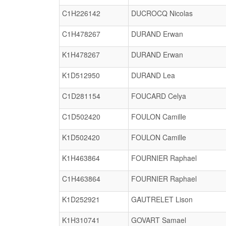
C1H226142
DUCROCQ Nicolas
C1H478267
DURAND Erwan
K1H478267
DURAND Erwan
K1D512950
DURAND Lea
C1D281154
FOUCARD Celya
C1D502420
FOULON Camille
K1D502420
FOULON Camille
K1H463864
FOURNIER Raphael
C1H463864
FOURNIER Raphael
K1D252921
GAUTRELET Lison
K1H310741
GOVART Samael