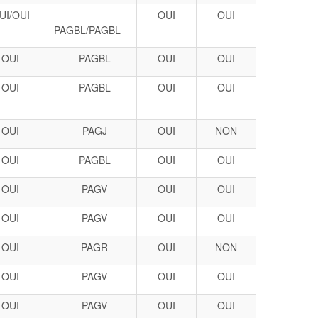
UI/OUI
OUI
OUI
PAGBL/PAGBL
OUI
PAGBL
OUI
OUI
OUI
PAGBL
OUI
OUI
OUI
PAGJ
OUI
NON
OUI
PAGBL
OUI
OUI
OUI
PAGV
OUI
OUI
OUI
PAGV
OUI
OUI
OUI
PAGR
OUI
NON
OUI
PAGV
OUI
OUI
OUI
PAGV
OUI
OUI