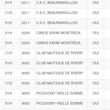
K1H
6211
C.K.C. BEAURAINVILLOIS
OUI
C1D
6211
C.K.C. BEAURAINVILLOIS
OUI
K1D
6211
C.K.C. BEAURAINVILLOIS
OUI
K1H
6205
CANOE KAYAK MONTREUIL
OUI
K1H
6205
CANOE KAYAK MONTREUIL
OUI
C1H
8002
CLUB NAUTIQUE DE RIVERY
OUI
K1H
8002
CLUB NAUTIQUE DE RIVERY
OUI
K1D
8002
CLUB NAUTIQUE DE RIVERY
OUI
C1D
8002
CLUB NAUTIQUE DE RIVERY
OUI
K1H
8003
PICQUIGNY VIEILLE SOMME
OUI
K1H
8003
PICQUIGNY VIEILLE SOMME
OUI