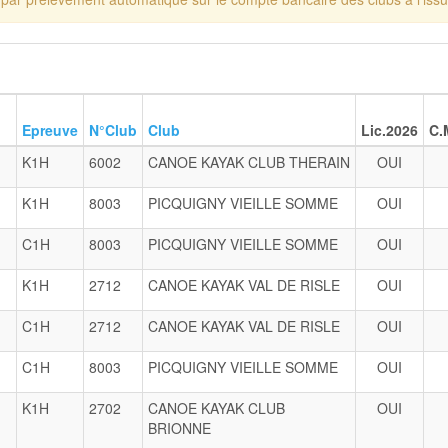
Epreuve
N°Club
Club
Lic.2026
C.
K1H
6002
CANOE KAYAK CLUB THERAIN
OUI
K1H
8003
PICQUIGNY VIEILLE SOMME
OUI
C1H
8003
PICQUIGNY VIEILLE SOMME
OUI
K1H
2712
CANOE KAYAK VAL DE RISLE
OUI
C1H
2712
CANOE KAYAK VAL DE RISLE
OUI
C1H
8003
PICQUIGNY VIEILLE SOMME
OUI
K1H
2702
CANOE KAYAK CLUB
OUI
BRIONNE