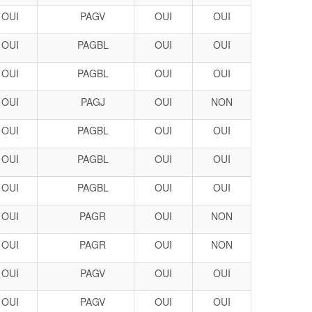
OUI
PAGV
OUI
OUI
OUI
PAGBL
OUI
OUI
OUI
PAGBL
OUI
OUI
OUI
PAGJ
OUI
NON
OUI
PAGBL
OUI
OUI
OUI
PAGBL
OUI
OUI
OUI
PAGBL
OUI
OUI
OUI
PAGR
OUI
NON
OUI
PAGR
OUI
NON
OUI
PAGV
OUI
OUI
OUI
PAGV
OUI
OUI