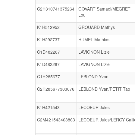
C2H310741375264
GOVART Samael/MEGRET
Lou
K1H512952
GROUARD Mathys
K1H292737
HUMEL Mathias
C1D482287
LAVIGNON Lizie
K1D482287
LAVIGNON Lizie
C1H285677
LEBLOND Yvan
C2H285677303076
LEBLOND Yvan/PETIT Tao
K1H421543
LECOEUR Jules
C2M421543463863
LECOEUR Jules/LEROY Calli