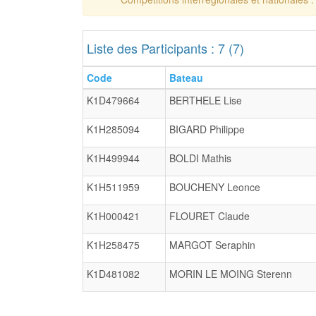
Liste des Participants : 7 (7)
Code
Bateau
K1D479664
BERTHELE Lise
K1H285094
BIGARD Philippe
K1H499944
BOLDI Mathis
K1H511959
BOUCHENY Leonce
K1H000421
FLOURET Claude
K1H258475
MARGOT Seraphin
K1D481082
MORIN LE MOING Sterenn