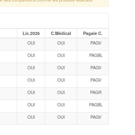
Lic.2026
C.Médical
Pagaie C.
OUI
OUI
PAGV
OUI
OUI
PAGBL
OUI
OUI
PAGV
OUI
OUI
PAGV
OUI
OUI
PAGR
OUI
OUI
PAGBL
OUI
OUI
PAGV