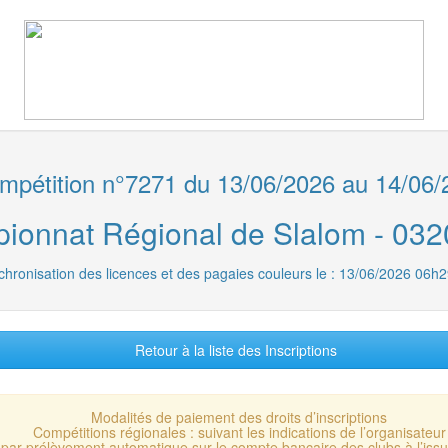
pétition n°7271 du 13/06/2026 au 14/06/
onnat Régional de Slalom - 03
chronisation des licences et des pagaies couleurs le : 13/06/2026 06h2
Retour à la liste des Inscriptions
Modalités de paiement des droits d’inscriptions
Compétitions régionales : suivant les indications de l’organisateur
 : par prélèvement automatique sur le compte bancaire des clubs à l’is