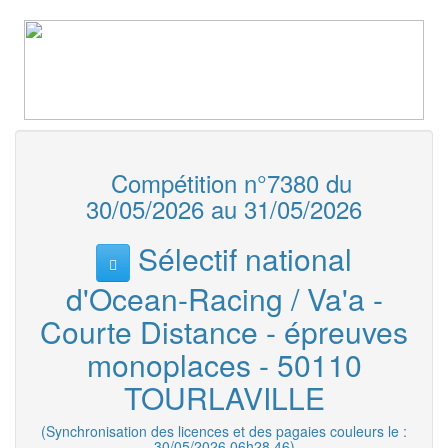
Compétition n°7380 du
30/05/2026 au 31/05/2026
Sélectif national
d'Ocean-Racing / Va'a -
Courte Distance - épreuves
monoplaces - 50110
TOURLAVILLE
(Synchronisation des licences et des pagaies couleurs le :
30/05/2026 06h28.46)