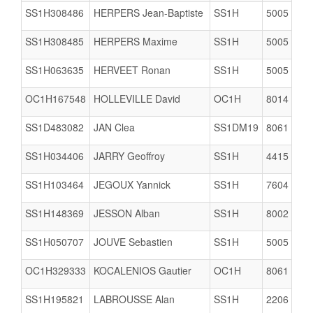
SS1H308486
HERPERS Jean-Baptiste
SS1H
5005
SS1H308485
HERPERS Maxime
SS1H
5005
SS1H063635
HERVEET Ronan
SS1H
5005
OC1H167548
HOLLEVILLE David
OC1H
8014
SS1D483082
JAN Clea
SS1DM19
8061
SS1H034406
JARRY Geoffroy
SS1H
4415
S
SS1H103464
JEGOUX Yannick
SS1H
7604
SS1H148369
JESSON Alban
SS1H
8002
SS1H050707
JOUVE Sebastien
SS1H
5005
OC1H329333
KOCALENIOS Gautier
OC1H
8061
SS1H195821
LABROUSSE Alan
SS1H
2206