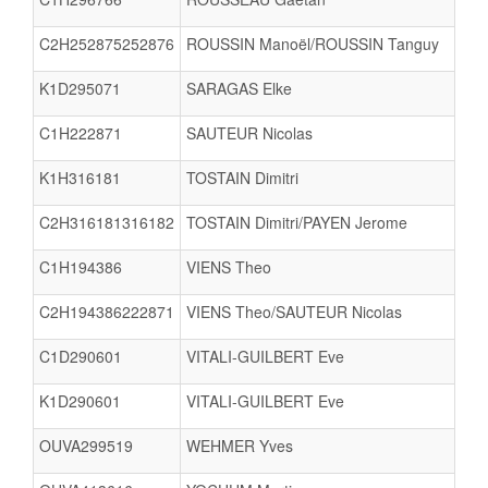
C2H252875252876
ROUSSIN Manoël/ROUSSIN Tanguy
K1D295071
SARAGAS Elke
C1H222871
SAUTEUR Nicolas
K1H316181
TOSTAIN Dimitri
C2H316181316182
TOSTAIN Dimitri/PAYEN Jerome
C1H194386
VIENS Theo
C2H194386222871
VIENS Theo/SAUTEUR Nicolas
C1D290601
VITALI-GUILBERT Eve
K1D290601
VITALI-GUILBERT Eve
OUVA299519
WEHMER Yves