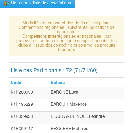
Retour à la liste des Inscriptions
Modalités de paiement des droits d’inscriptions
Compétitions régionales : suivant les indications de
l’organisateur
Compétitions interrégionales et nationales : par
prélèvement automatique sur le compte bancaire des
clubs à l’issue des compétitions comme les produits
fédéraux
Liste des Participants : 72 (71/71/60)
Code
Bateau
K1H280999
BARONE Luca
K1H195229
BAROUH Maxence
K1H339933
BEAULANDE NOEL Leandre
K1H309147
BESSIERE Matthieu