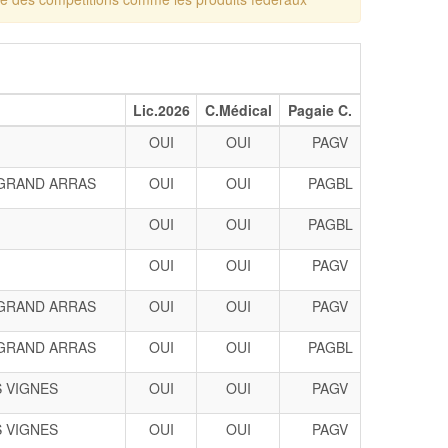
Lic.2026
C.Médical
Pagaie C.
OUI
OUI
PAGV
 GRAND ARRAS
OUI
OUI
PAGBL
OUI
OUI
PAGBL
OUI
OUI
PAGV
 GRAND ARRAS
OUI
OUI
PAGV
 GRAND ARRAS
OUI
OUI
PAGBL
 VIGNES
OUI
OUI
PAGV
 VIGNES
OUI
OUI
PAGV