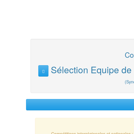
Com
Sélection Equipe d
(Syn
Compétitions interrégionales et nationales