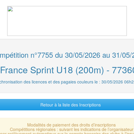
pétition n°7755 du 30/05/2026 au 31/05/
e France Sprint U18 (200m) - 7
chronisation des licences et des pagaies couleurs le : 30/05/2026 06h2
Retour à la liste des Inscriptions
Modalités de paiement des droits d’inscriptions
Compétitions régionales : suivant les indications de l’organisateur
 : par prélèvement automatique sur le compte bancaire des clubs à l’is