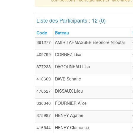
Liste des Participants : 12 (0)
Code
Bateau
391277
AMIR-TAHMASSEB Eleonore Niloufar
409799
CORNEZ Lisa
377233
DAGOUNEAU Lisa
410669
DAVE Sohane
476527
DISSAUX Lilou
336340
FOURNIER Alice
375987
HENRY Agathe
416544
HENRY Clemence