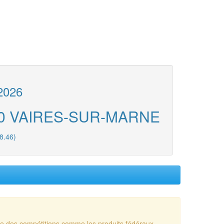
2026
7360 VAIRES-SUR-MARNE
8.46)
sue des compétitions comme les produits fédéraux