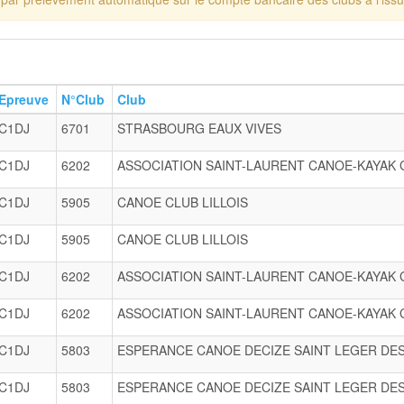
Epreuve
N°Club
Club
C1DJ
6701
STRASBOURG EAUX VIVES
C1DJ
6202
ASSOCIATION SAINT-LAURENT CANOE-KAYAK
C1DJ
5905
CANOE CLUB LILLOIS
C1DJ
5905
CANOE CLUB LILLOIS
C1DJ
6202
ASSOCIATION SAINT-LAURENT CANOE-KAYAK
C1DJ
6202
ASSOCIATION SAINT-LAURENT CANOE-KAYAK
C1DJ
5803
ESPERANCE CANOE DECIZE SAINT LEGER DES
C1DJ
5803
ESPERANCE CANOE DECIZE SAINT LEGER DES