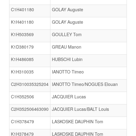
C1H401180
GOLAY Auguste
K1H401180
GOLAY Auguste
K1H503569
GOULLEY Tom
K1D380179
GREAU Manon
K1H486085
HUBSCHI Lubin
K1H310035
IANOTTO Timeo
C2H310035325204
IANOTTO Timeo/NOGUES Elouan
C1H352506
JACQUIER Lucas
C2H352506463090
JACQUIER Lucas/BALT Louis
C1H378479
LASKOSKE DAUPHIN Tom
K1H378479
LASKOSKE DAUPHIN Tom