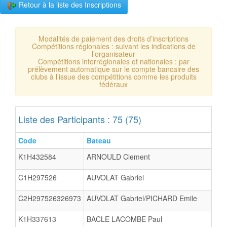
Retour à la liste des Inscriptions
Modalités de paiement des droits d’inscriptions
Compétitions régionales : suivant les indications de
l’organisateur
Compétitions interrégionales et nationales : par
prélèvement automatique sur le compte bancaire des
clubs à l’issue des compétitions comme les produits
fédéraux
Liste des Participants : 75 (75)
Code
Bateau
K1H432584
ARNOULD Clement
C1H297526
AUVOLAT Gabriel
C2H297526326973
AUVOLAT Gabriel/PICHARD Emile
K1H337613
BACLE LACOMBE Paul